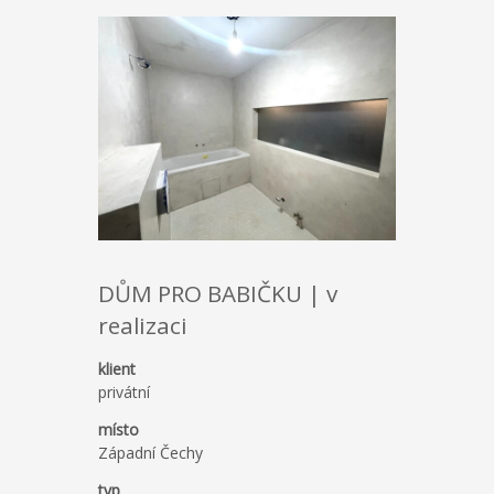
DŮM PRO BABIČKU | v
realizaci
klient
privátní
místo
Západní Čechy
typ