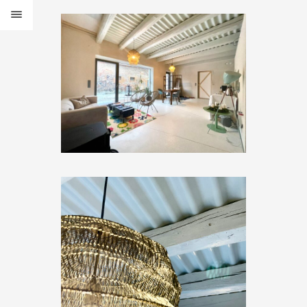
ARVAKI
PROJEKTY
O NÁS
KONTAKT